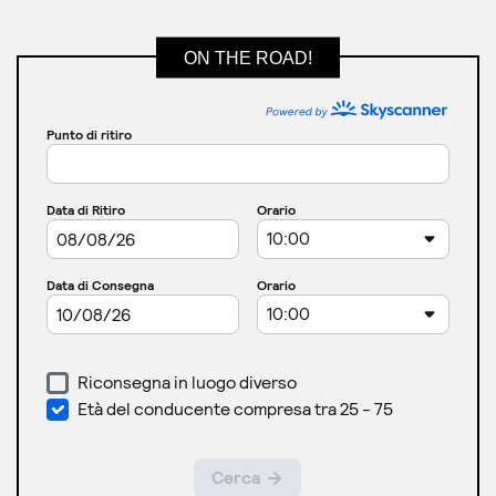
ON THE ROAD!