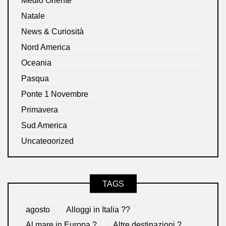
Medio Oriente
Natale
News & Curiosità
Nord America
Oceania
Pasqua
Ponte 1 Novembre
Primavera
Sud America
Uncategorized
TAGS
agosto
Alloggi in Italia ??
Al mare in Europa ?️
Altre destinazioni ?