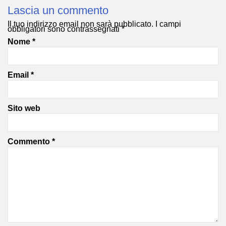
Lascia un commento
Il tuo indirizzo email non sarà pubblicato.
I campi
obbligatori sono contrassegnati
*
Nome
*
Email
*
Sito web
Commento
*