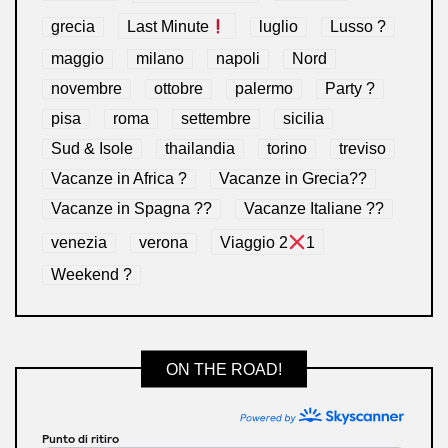
grecia
Last Minute
luglio
Lusso ?
maggio
milano
napoli
Nord
novembre
ottobre
palermo
Party ?
pisa
roma
settembre
sicilia
Sud & Isole
thailandia
torino
treviso
Vacanze in Africa ?
Vacanze in Grecia??
Vacanze in Spagna ??
Vacanze Italiane ??
venezia
verona
Viaggio 2
1
Weekend ?
ON THE ROAD!