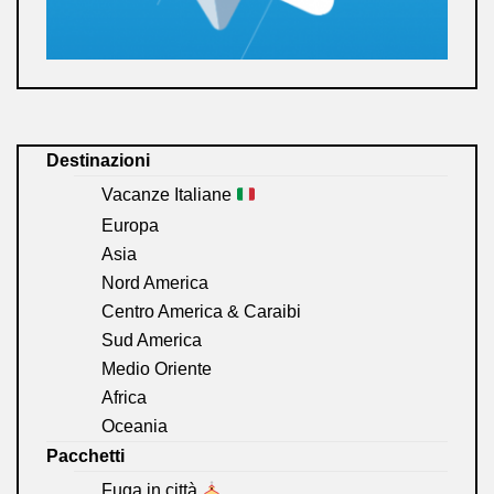
Destinazioni
Vacanze Italiane
Europa
Asia
Nord America
Centro America & Caraibi
Sud America
Medio Oriente
Africa
Oceania
Pacchetti
Fuga in città