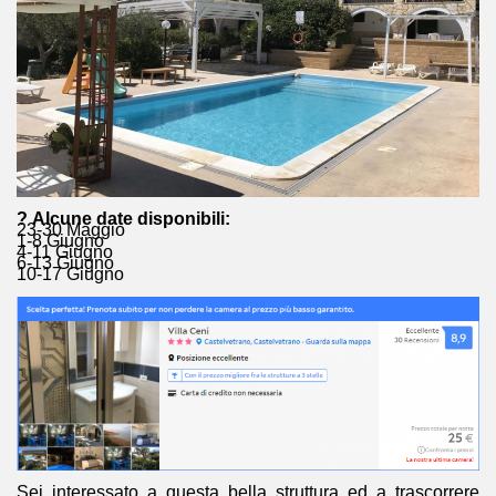
? Alcune date disponibili:
23-30 Maggio
1-8 Giugno
4-11 Giugno
6-13 Giugno
10-17 Giugno
Sei interessato a questa bella struttura ed a trascorrere