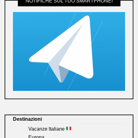
NOTIFICHE SUL TUO SMARTPHONE!
Destinazioni
Vacanze Italiane
Europa