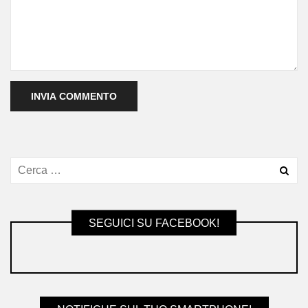
SEGUICI SU FACEBOOK!