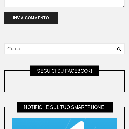
SEGUICI SU FACEBOOK!
NOTIFICHE SUL TUO SMARTPHONE!