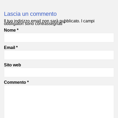
Lascia un commento
Il tuo indirizzo email non sarà pubblicato.
I campi
obbligatori sono contrassegnati
*
Nome
*
Email
*
Sito web
Commento
*