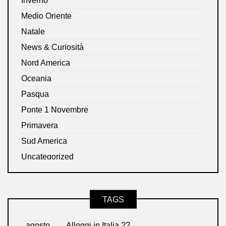
Inverno
Medio Oriente
Natale
News & Curiosità
Nord America
Oceania
Pasqua
Ponte 1 Novembre
Primavera
Sud America
Uncategorized
TAGS
agosto
Alloggi in Italia ??