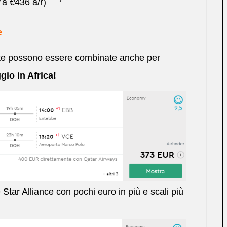
 a €436 a/r)
e
ate possono essere combinate anche per
gio in Africa!
Star Alliance con pochi euro in più e scali più