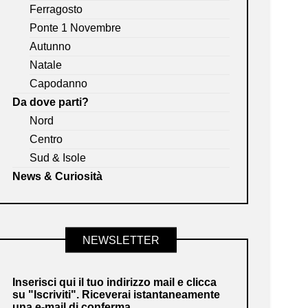
Ferragosto
Ponte 1 Novembre
Autunno
Natale
Capodanno
Da dove parti?
Nord
Centro
Sud & Isole
News & Curiosità
NEWSLETTER
Inserisci qui il tuo indirizzo mail e clicca
su "Iscriviti". Riceverai istantaneamente
una e-mail di conferma.