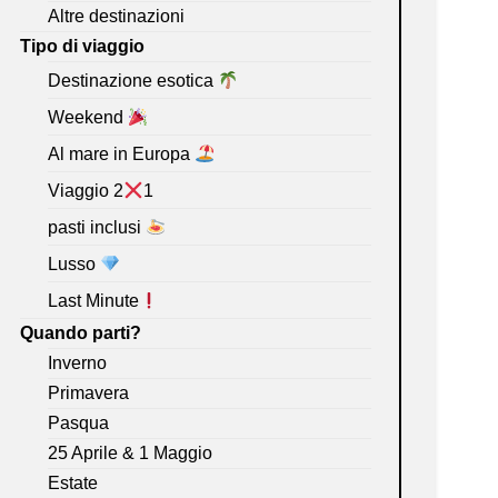
Altre destinazioni
Tipo di viaggio
Destinazione esotica
Weekend
Al mare in Europa
Viaggio 2
1
pasti inclusi
Lusso
Last Minute
Quando parti?
Inverno
Primavera
Pasqua
25 Aprile & 1 Maggio
Estate