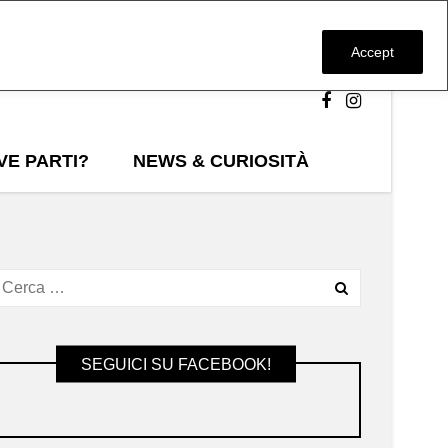
Accept
VE PARTI?
NEWS & CURIOSITÀ
SEGUICI SU FACEBOOK!