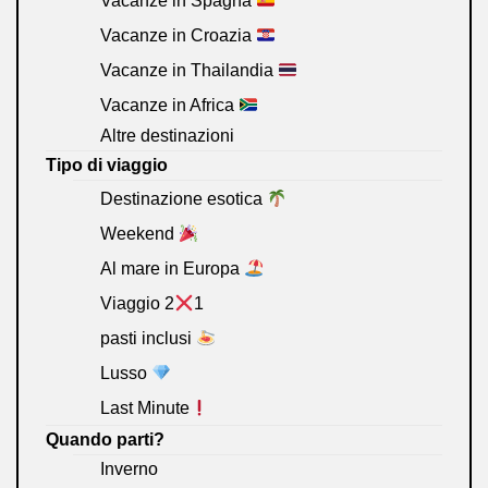
Vacanze in Spagna
Vacanze in Croazia
Vacanze in Thailandia
Vacanze in Africa
Altre destinazioni
Tipo di viaggio
Destinazione esotica
Weekend
Al mare in Europa
Viaggio 2
1
pasti inclusi
Lusso
Last Minute
Quando parti?
Inverno