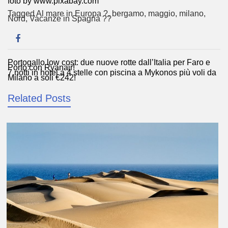
foto by www.pixabay.com
Tagged
Al mare in Europa ?️
,
bergamo
,
maggio
,
milano
,
Nord
,
Vacanze in Spagna ??
Portogallo low cost: due nuove rotte dall’Italia per Faro e
Navigazione
Porto con Ryanair!
7 notti in hotel a 4 stelle con piscina a Mykonos più voli da
articoli
Milano a soli €242!
Related Posts