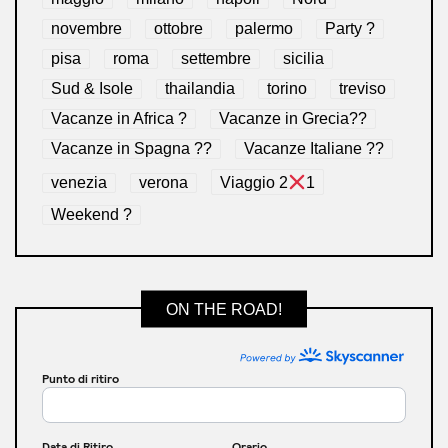
novembre
ottobre
palermo
Party ?
pisa
roma
settembre
sicilia
Sud & Isole
thailandia
torino
treviso
Vacanze in Africa ?
Vacanze in Grecia??
Vacanze in Spagna ??
Vacanze Italiane ??
venezia
verona
Viaggio 2
1
Weekend ?
ON THE ROAD!