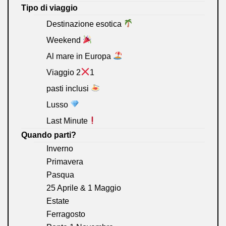
Tipo di viaggio
Destinazione esotica
Weekend
Al mare in Europa
Viaggio 2
1
pasti inclusi
Lusso
Last Minute
Quando parti?
Inverno
Primavera
Pasqua
25 Aprile & 1 Maggio
Estate
Ferragosto