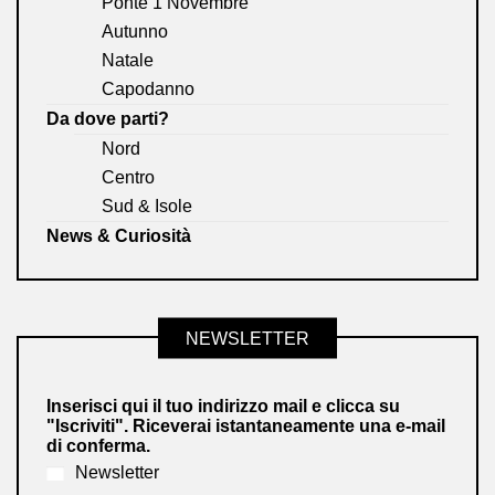
Ponte 1 Novembre
Autunno
Natale
Capodanno
Da dove parti?
Nord
Centro
Sud & Isole
News & Curiosità
NEWSLETTER
Inserisci qui il tuo indirizzo mail e clicca su
"Iscriviti". Riceverai istantaneamente una e-mail
di conferma.
Newsletter