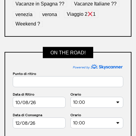
Vacanze in Spagna ??
Vacanze Italiane ??
venezia
verona
Viaggio 2
1
Weekend ?
ON THE ROAD!