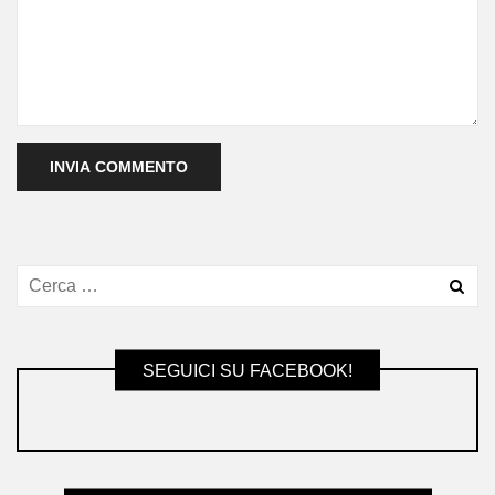
SEGUICI SU FACEBOOK!