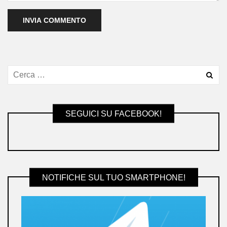
SEGUICI SU FACEBOOK!
NOTIFICHE SUL TUO SMARTPHONE!