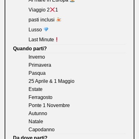
Viaggio 2
1
pasti inclusi
Lusso
Last Minute
Quando parti?
Inverno
Primavera
Pasqua
25 Aprile & 1 Maggio
Estate
Ferragosto
Ponte 1 Novembre
Autunno
Natale
Capodanno
Da dove parti?