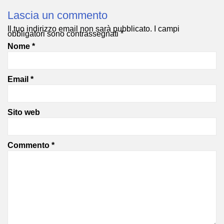
Lascia un commento
Il tuo indirizzo email non sarà pubblicato.
I campi
obbligatori sono contrassegnati
*
Nome
*
Email
*
Sito web
Commento
*