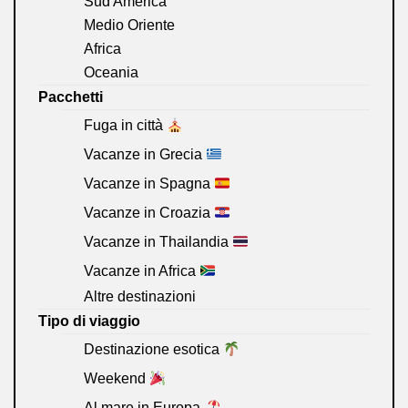
Sud America
Medio Oriente
Africa
Oceania
Pacchetti
Fuga in città
Vacanze in Grecia
Vacanze in Spagna
Vacanze in Croazia
Vacanze in Thailandia
Vacanze in Africa
Altre destinazioni
Tipo di viaggio
Destinazione esotica
Weekend
Al mare in Europa