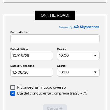
ON THE ROAD!