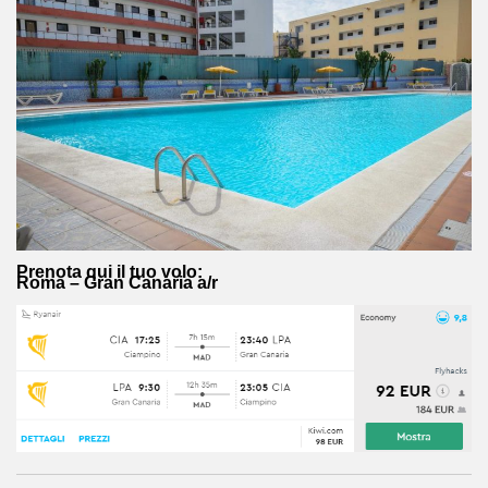
Prenota qui il tuo volo:
Roma – Gran Canaria a/r