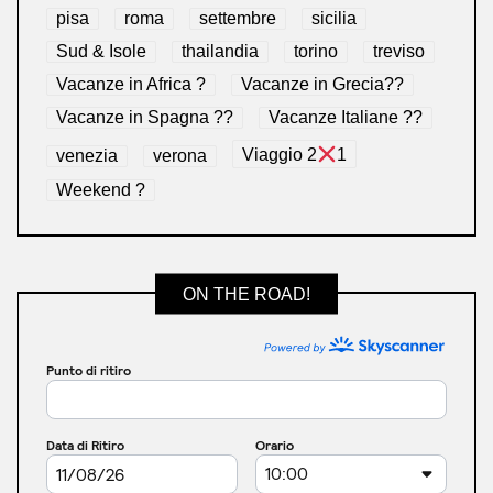
pisa
roma
settembre
sicilia
Sud & Isole
thailandia
torino
treviso
Vacanze in Africa ?
Vacanze in Grecia??
Vacanze in Spagna ??
Vacanze Italiane ??
venezia
verona
Viaggio 2
1
Weekend ?
ON THE ROAD!