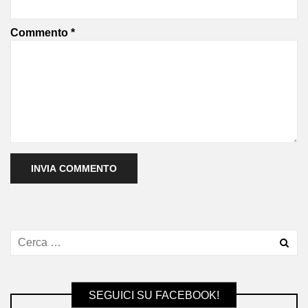
Commento
*
SEGUICI SU FACEBOOK!