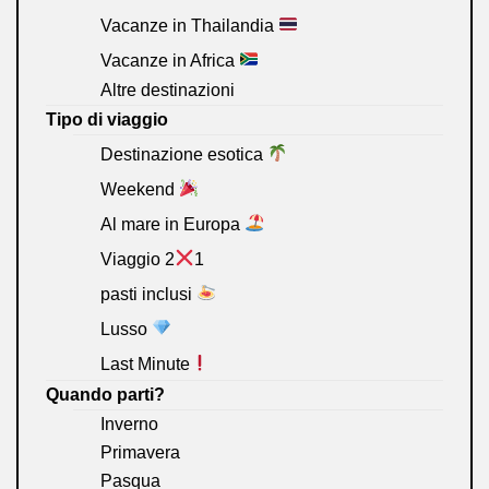
Vacanze in Thailandia
Vacanze in Africa
Altre destinazioni
Tipo di viaggio
Destinazione esotica
Weekend
Al mare in Europa
Viaggio 2
1
pasti inclusi
Lusso
Last Minute
Quando parti?
Inverno
Primavera
Pasqua