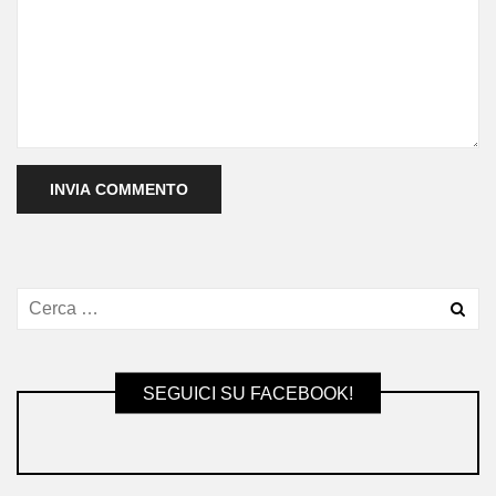
SEGUICI SU FACEBOOK!