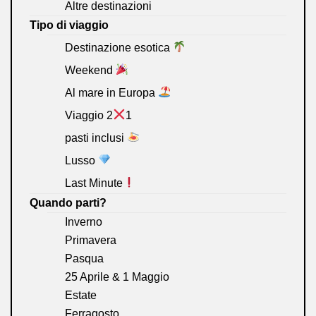
Altre destinazioni
Tipo di viaggio
Destinazione esotica
Weekend
Al mare in Europa
Viaggio 2
1
pasti inclusi
Lusso
Last Minute
Quando parti?
Inverno
Primavera
Pasqua
25 Aprile & 1 Maggio
Estate
Ferragosto