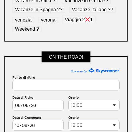
Vacanze in Africa ?
Vacanze in Grecia??
Vacanze in Spagna ??
Vacanze Italiane ??
venezia
verona
Viaggio 2
1
Weekend ?
ON THE ROAD!