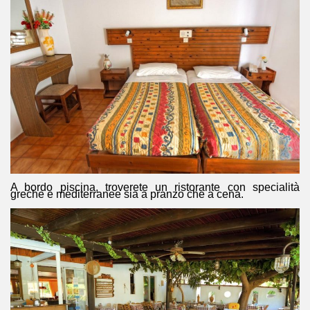
A bordo piscina, troverete un ristorante con specialità
greche e mediterranee sia a pranzo che a cena.