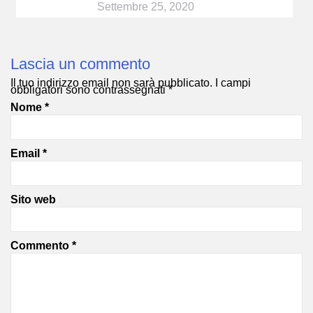
Settembre 25, 2020
Lascia un commento
Il tuo indirizzo email non sarà pubblicato.
I campi
obbligatori sono contrassegnati
*
Nome
*
Email
*
Sito web
Commento
*