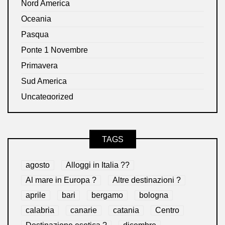
Nord America
Oceania
Pasqua
Ponte 1 Novembre
Primavera
Sud America
Uncategorized
TAGS
agosto
Alloggi in Italia ??
Al mare in Europa ?️
Altre destinazioni ?
aprile
bari
bergamo
bologna
calabria
canarie
catania
Centro