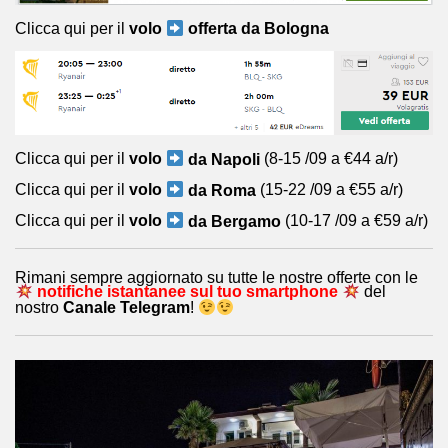
Clicca qui per il
volo
offerta da Bologna
Clicca qui per il
volo
da Napoli
(8-15 /09 a €44 a/r)
Clicca qui per il
volo
da Roma
(15-22 /09 a €55 a/r)
Clicca qui per il
volo
da Bergamo
(10-17 /09 a €59 a/r)
Rimani sempre aggiornato su tutte le nostre offerte con le
notifiche istantanee sul tuo smartphone
del
nostro
Canale Telegram
!