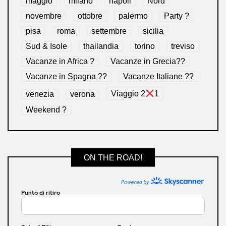
maggio
milano
napoli
Nord
novembre
ottobre
palermo
Party ?
pisa
roma
settembre
sicilia
Sud & Isole
thailandia
torino
treviso
Vacanze in Africa ?
Vacanze in Grecia??
Vacanze in Spagna ??
Vacanze Italiane ??
venezia
verona
Viaggio 2
1
Weekend ?
ON THE ROAD!