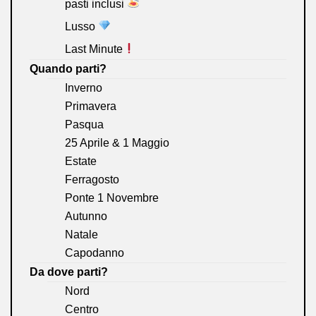
pasti inclusi
Lusso
Last Minute
Quando parti?
Inverno
Primavera
Pasqua
25 Aprile & 1 Maggio
Estate
Ferragosto
Ponte 1 Novembre
Autunno
Natale
Capodanno
Da dove parti?
Nord
Centro