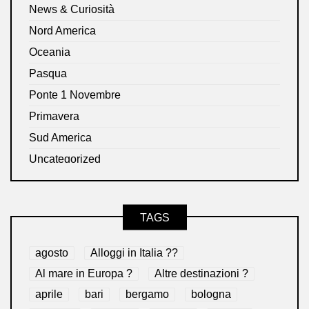
News & Curiosità
Nord America
Oceania
Pasqua
Ponte 1 Novembre
Primavera
Sud America
Uncategorized
TAGS
agosto
Alloggi in Italia ??
Al mare in Europa ?️
Altre destinazioni ?
aprile
bari
bergamo
bologna