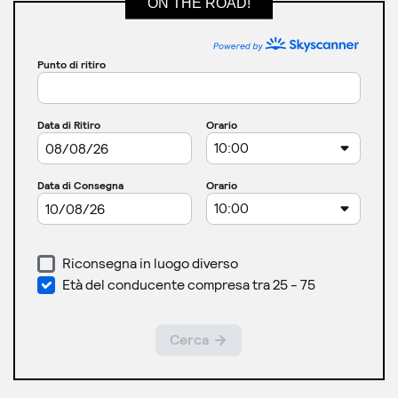
ON THE ROAD!