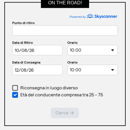
ON THE ROAD!