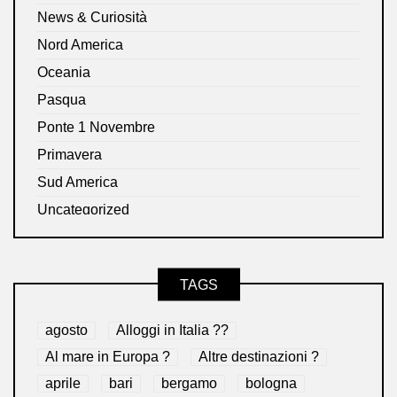
News & Curiosità
Nord America
Oceania
Pasqua
Ponte 1 Novembre
Primavera
Sud America
Uncategorized
TAGS
agosto
Alloggi in Italia ??
Al mare in Europa ?️
Altre destinazioni ?
aprile
bari
bergamo
bologna