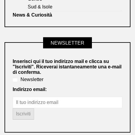
Sud & Isole
News & Curiosità
NEWSLETTER
Inserisci qui il tuo indirizzo mail e clicca su
"Iscriviti". Riceverai istantaneamente una e-mail
di conferma.
Newsletter
Indirizzo email: