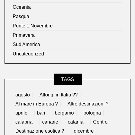
Oceania
Pasqua
Ponte 1 Novembre
Primavera
Sud America
Uncategorized
TAGS
agosto
Alloggi in Italia ??
Al mare in Europa ?️
Altre destinazioni ?
aprile
bari
bergamo
bologna
calabria
canarie
catania
Centro
Destinazione esotica ?
dicembre