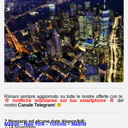
Rimani sempre aggiornato su tutte le nostre offerte con le
notifiche istantanee sul tuo smartphone
del
nostro
Canale Telegram
!
? Itinerario ed alcune date disponibili:
Madrid – New York – Toronto – Madrid
7-14 Novembre