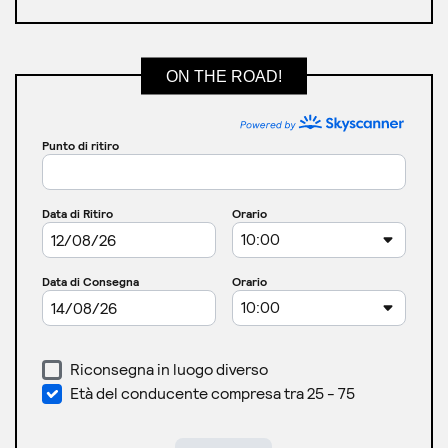
ON THE ROAD!