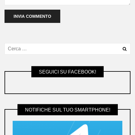
SEGUICI SU FACEBOOK!
NOTIFICHE SUL TUO SMARTPHONE!