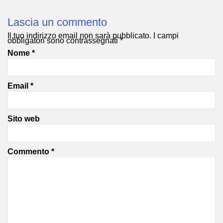
Lascia un commento
Il tuo indirizzo email non sarà pubblicato.
I campi
obbligatori sono contrassegnati
*
Nome
*
Email
*
Sito web
Commento
*