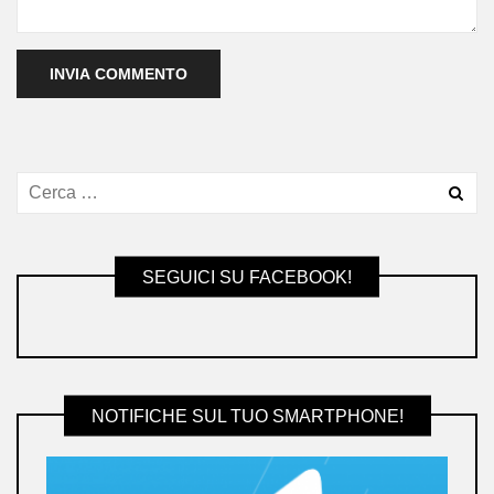
SEGUICI SU FACEBOOK!
NOTIFICHE SUL TUO SMARTPHONE!