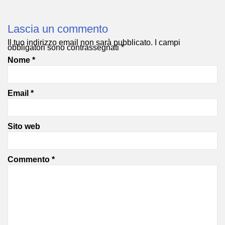
Lascia un commento
Il tuo indirizzo email non sarà pubblicato.
I campi
obbligatori sono contrassegnati
*
Nome
*
Email
*
Sito web
Commento
*