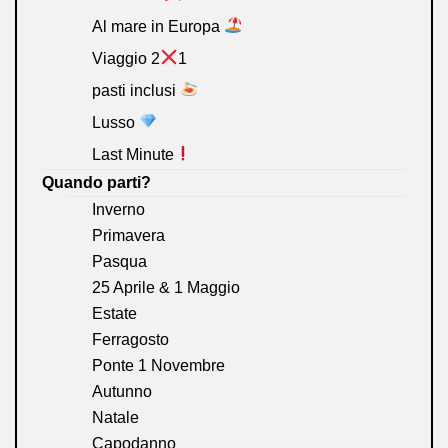
Al mare in Europa
Viaggio 2
1
pasti inclusi
Lusso
Last Minute
Quando parti?
Inverno
Primavera
Pasqua
25 Aprile & 1 Maggio
Estate
Ferragosto
Ponte 1 Novembre
Autunno
Natale
Capodanno