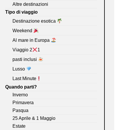
Altre destinazioni
Tipo di viaggio
Destinazione esotica
Weekend
Al mare in Europa
Viaggio 2
1
pasti inclusi
Lusso
Last Minute
Quando parti?
Inverno
Primavera
Pasqua
25 Aprile & 1 Maggio
Estate