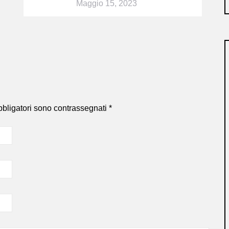
Maggio 15, 2023
bbligatori sono contrassegnati
*