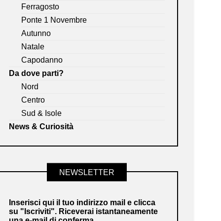
Ferragosto
Ponte 1 Novembre
Autunno
Natale
Capodanno
Da dove parti?
Nord
Centro
Sud & Isole
News & Curiosità
NEWSLETTER
Inserisci qui il tuo indirizzo mail e clicca
su "Iscriviti". Riceverai istantaneamente
una e-mail di conferma.