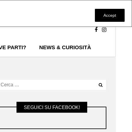
Accept
VE PARTI?
NEWS & CURIOSITÀ
SEGUICI SU FACEBOOK!