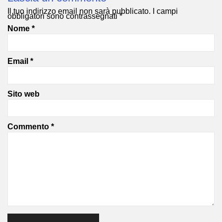
Il tuo indirizzo email non sarà pubblicato.
I campi
obbligatori sono contrassegnati
*
Nome
*
Email
*
Sito web
Commento
*