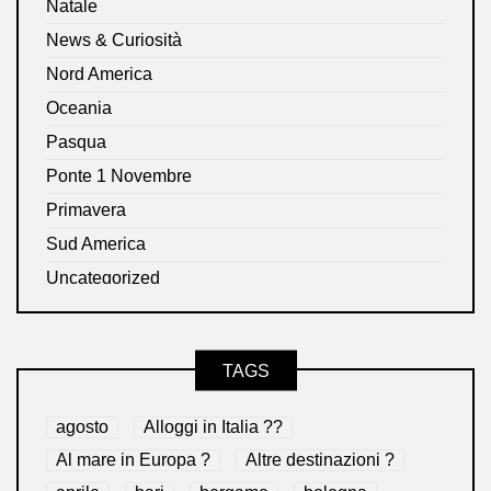
Natale
News & Curiosità
Nord America
Oceania
Pasqua
Ponte 1 Novembre
Primavera
Sud America
Uncategorized
TAGS
agosto
Alloggi in Italia ??
Al mare in Europa ?️
Altre destinazioni ?