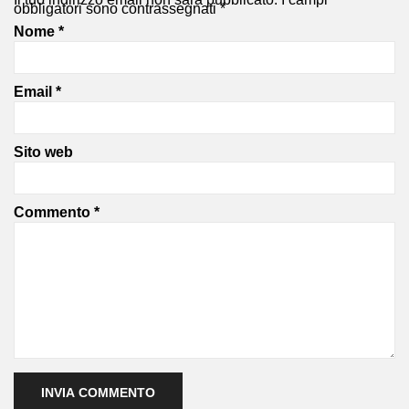
obbligatori sono contrassegnati
*
Nome
*
Email
*
Sito web
Commento
*