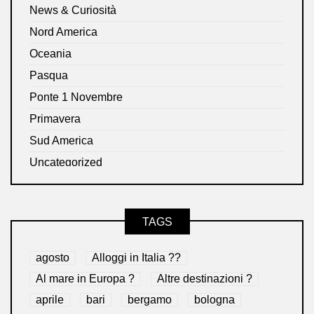
News & Curiosità
Nord America
Oceania
Pasqua
Ponte 1 Novembre
Primavera
Sud America
Uncategorized
TAGS
agosto
Alloggi in Italia ??
Al mare in Europa ?️
Altre destinazioni ?
aprile
bari
bergamo
bologna