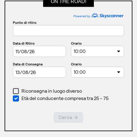
ON THE ROAD!