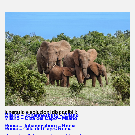
Itinerario e soluzioni disponibili:
Milano – Johannesburg – Milano
Milano – Città del Capo – Milano
Roma – Johannesburg – Roma
Roma – Città del Capo- Roma