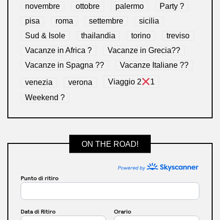
novembre
ottobre
palermo
Party ?
pisa
roma
settembre
sicilia
Sud & Isole
thailandia
torino
treviso
Vacanze in Africa ?
Vacanze in Grecia??
Vacanze in Spagna ??
Vacanze Italiane ??
venezia
verona
Viaggio 2
1
Weekend ?
ON THE ROAD!