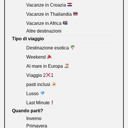
Vacanze in Croazia
Vacanze in Thailandia
Vacanze in Africa
Altre destinazioni
Tipo di viaggio
Destinazione esotica
Weekend
Al mare in Europa
Viaggio 2
1
pasti inclusi
Lusso
Last Minute
Quando parti?
Inverno
Primavera