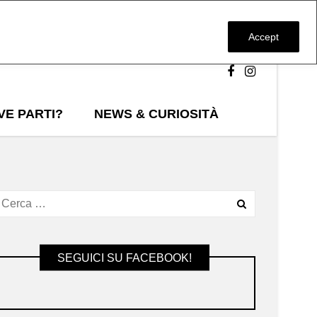
Accept
VE PARTI?
NEWS & CURIOSITÀ
SEGUICI SU FACEBOOK!