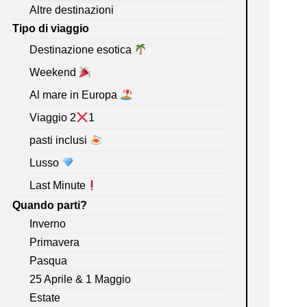
Altre destinazioni
Tipo di viaggio
Destinazione esotica
Weekend
Al mare in Europa
Viaggio 2
1
pasti inclusi
Lusso
Last Minute
Quando parti?
Inverno
Primavera
Pasqua
25 Aprile & 1 Maggio
Estate