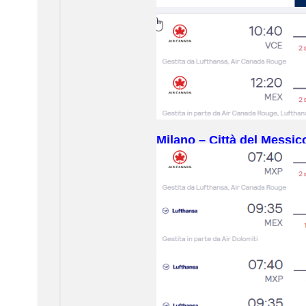
Milano – Città del Messico