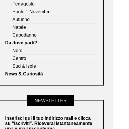
Ferragosto
Ponte 1 Novembre
Autunno
Natale
Capodanno
Da dove parti?
Nord
Centro
Sud & Isole
News & Curiosità
NEWSLETTER
Inserisci qui il tuo indirizzo mail e clicca
su "Iscriviti". Riceverai istantaneamente
una e-mail di conferma.