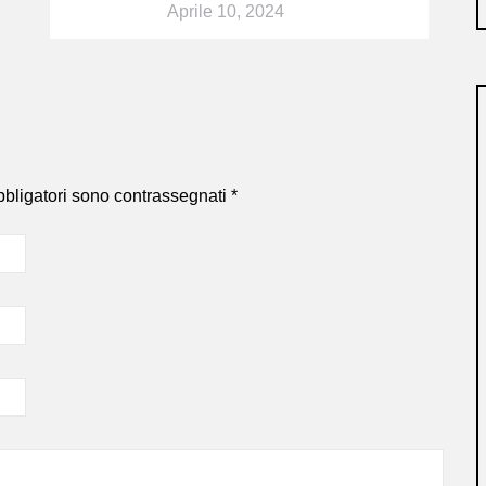
Aprile 10, 2024
bbligatori sono contrassegnati
*