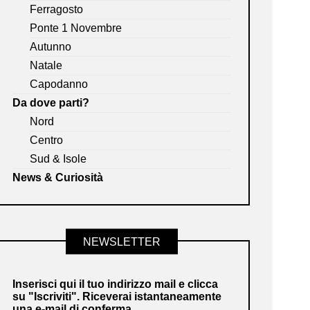
Ferragosto
Ponte 1 Novembre
Autunno
Natale
Capodanno
Da dove parti?
Nord
Centro
Sud & Isole
News & Curiosità
NEWSLETTER
Inserisci qui il tuo indirizzo mail e clicca
su "Iscriviti". Riceverai istantaneamente
una e-mail di conferma.