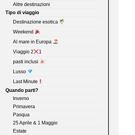
Altre destinazioni
Tipo di viaggio
Destinazione esotica
Weekend
Al mare in Europa
Viaggio 2
1
pasti inclusi
Lusso
Last Minute
Quando parti?
Inverno
Primavera
Pasqua
25 Aprile & 1 Maggio
Estate