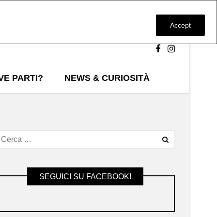
Accept
VE PARTI?
NEWS & CURIOSITÀ
SEGUICI SU FACEBOOK!