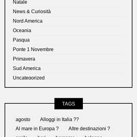
Natale
News & Curiosità
Nord America
Oceania
Pasqua
Ponte 1 Novembre
Primavera
Sud America
Uncategorized
TAGS
agosto
Alloggi in Italia ??
Al mare in Europa ?️
Altre destinazioni ?