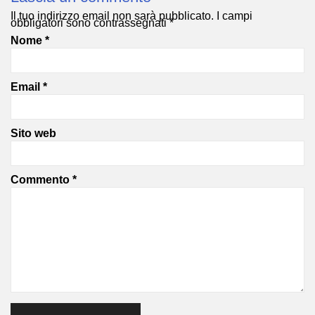
Il tuo indirizzo email non sarà pubblicato.
I campi
obbligatori sono contrassegnati
*
Nome
*
Email
*
Sito web
Commento
*