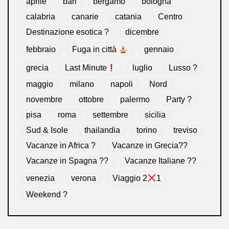
aprile
bari
bergamo
bologna
calabria
canarie
catania
Centro
Destinazione esotica ?
dicembre
febbraio
Fuga in città
gennaio
grecia
Last Minute
luglio
Lusso ?
maggio
milano
napoli
Nord
novembre
ottobre
palermo
Party ?
pisa
roma
settembre
sicilia
Sud & Isole
thailandia
torino
treviso
Vacanze in Africa ?
Vacanze in Grecia??
Vacanze in Spagna ??
Vacanze Italiane ??
venezia
verona
Viaggio 2
1
Weekend ?