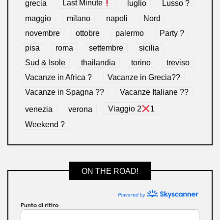
grecia
Last Minute
luglio
Lusso ?
maggio
milano
napoli
Nord
novembre
ottobre
palermo
Party ?
pisa
roma
settembre
sicilia
Sud & Isole
thailandia
torino
treviso
Vacanze in Africa ?
Vacanze in Grecia??
Vacanze in Spagna ??
Vacanze Italiane ??
venezia
verona
Viaggio 2
1
Weekend ?
ON THE ROAD!