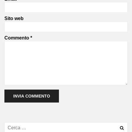
Sito web
Commento
*