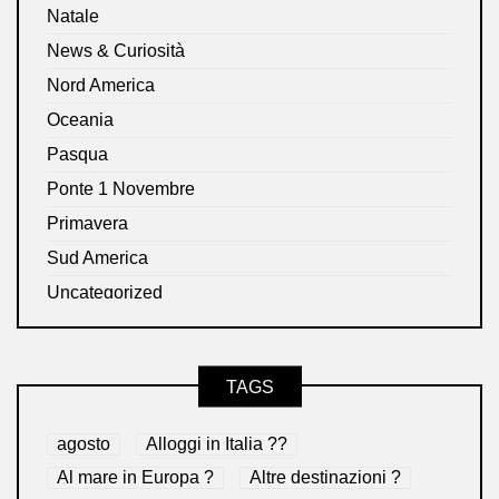
Natale
News & Curiosità
Nord America
Oceania
Pasqua
Ponte 1 Novembre
Primavera
Sud America
Uncategorized
TAGS
agosto
Alloggi in Italia ??
Al mare in Europa ?️
Altre destinazioni ?