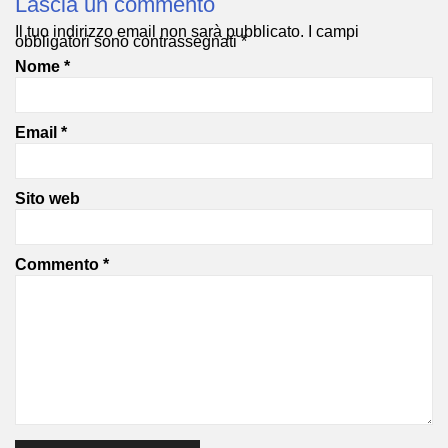
Lascia un commento
Il tuo indirizzo email non sarà pubblicato.
I campi
obbligatori sono contrassegnati
*
Nome
*
Email
*
Sito web
Commento
*