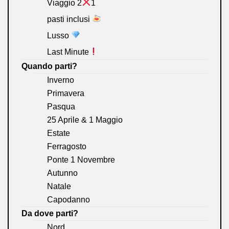
Viaggio 2
1
pasti inclusi
Lusso
Last Minute
Quando parti?
Inverno
Primavera
Pasqua
25 Aprile & 1 Maggio
Estate
Ferragosto
Ponte 1 Novembre
Autunno
Natale
Capodanno
Da dove parti?
Nord