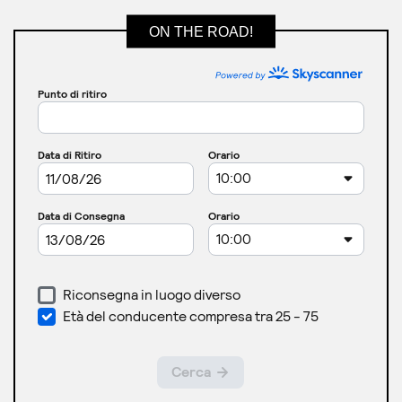
ON THE ROAD!