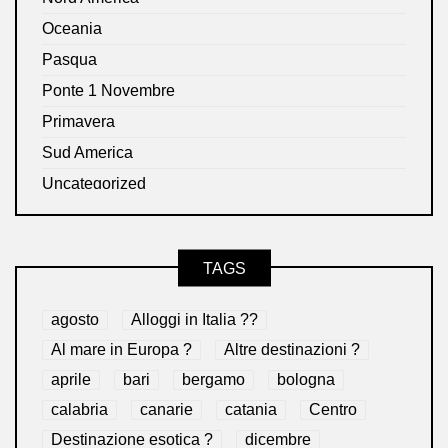
Oceania
Pasqua
Ponte 1 Novembre
Primavera
Sud America
Uncategorized
TAGS
agosto
Alloggi in Italia ??
Al mare in Europa ?️
Altre destinazioni ?
aprile
bari
bergamo
bologna
calabria
canarie
catania
Centro
Destinazione esotica ?
dicembre