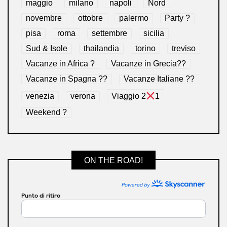
maggio
milano
napoli
Nord
novembre
ottobre
palermo
Party ?
pisa
roma
settembre
sicilia
Sud & Isole
thailandia
torino
treviso
Vacanze in Africa ?
Vacanze in Grecia??
Vacanze in Spagna ??
Vacanze Italiane ??
venezia
verona
Viaggio 2
1
Weekend ?
ON THE ROAD!