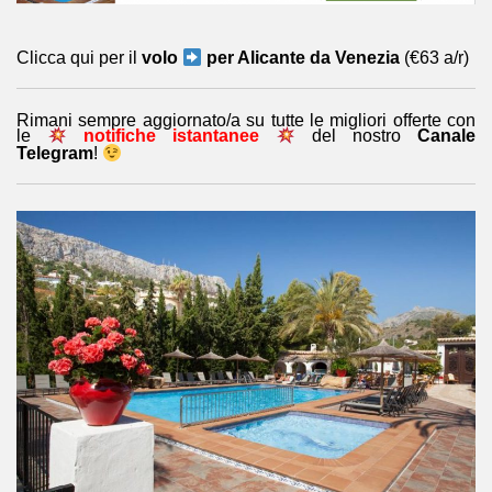
Clicca qui per il
volo
per Alicante da Venezia
(€63 a/r)
Rimani sempre aggiornato/a su tutte le migliori offerte con
le
notifiche istantanee
del nostro
Canale
Telegram
!