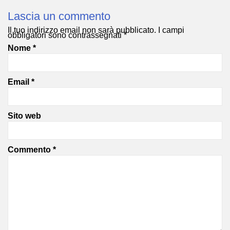
Lascia un commento
Il tuo indirizzo email non sarà pubblicato.
I campi
obbligatori sono contrassegnati
*
Nome
*
Email
*
Sito web
Commento
*