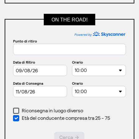
ON THE ROAD!