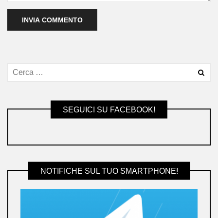
SEGUICI SU FACEBOOK!
NOTIFICHE SUL TUO SMARTPHONE!