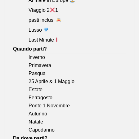
Al mare in Europa
Viaggio 2
1
pasti inclusi
Lusso
Last Minute
Quando parti?
Inverno
Primavera
Pasqua
25 Aprile & 1 Maggio
Estate
Ferragosto
Ponte 1 Novembre
Autunno
Natale
Capodanno
Da dove parti?