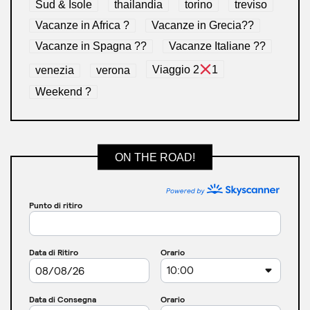
Sud & Isole
thailandia
torino
treviso
Vacanze in Africa ?
Vacanze in Grecia??
Vacanze in Spagna ??
Vacanze Italiane ??
venezia
verona
Viaggio 2
1
Weekend ?
ON THE ROAD!