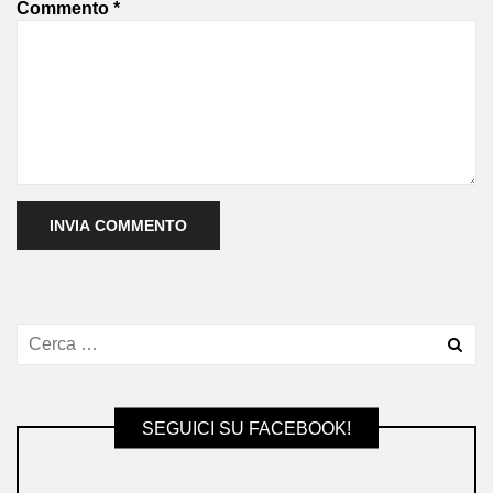
Commento
*
SEGUICI SU FACEBOOK!