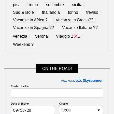
pisa
roma
settembre
sicilia
Sud & Isole
thailandia
torino
treviso
Vacanze in Africa ?
Vacanze in Grecia??
Vacanze in Spagna ??
Vacanze Italiane ??
venezia
verona
Viaggio 2
1
Weekend ?
ON THE ROAD!