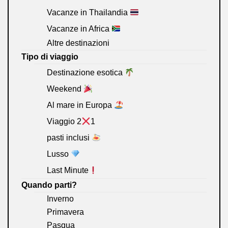
Vacanze in Thailandia
Vacanze in Africa
Altre destinazioni
Tipo di viaggio
Destinazione esotica
Weekend
Al mare in Europa
Viaggio 2
1
pasti inclusi
Lusso
Last Minute
Quando parti?
Inverno
Primavera
Pasqua