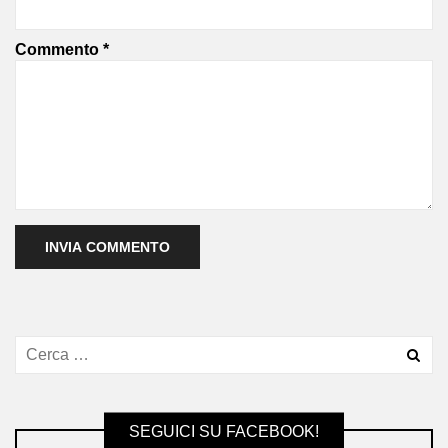
Commento
*
SEGUICI SU FACEBOOK!