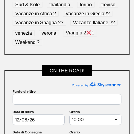
Sud & Isole
thailandia
torino
treviso
Vacanze in Africa ?
Vacanze in Grecia??
Vacanze in Spagna ??
Vacanze Italiane ??
venezia
verona
Viaggio 2
1
Weekend ?
ON THE ROAD!