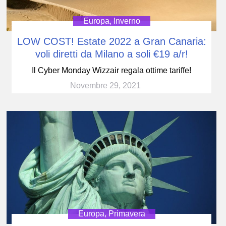
Europa
,
Inverno
LOW COST! Estate 2022 a Gran Canaria:
voli diretti da Milano a soli €19 a/r!
Il Cyber Monday Wizzair regala ottime tariffe!
Novembre 29, 2021
Europa
,
Primavera