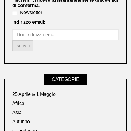
"Iscriviti". Riceverai istantaneamente una e-mail
di conferma.
Newsletter
Indirizzo email:
CATEGORIE
25 Aprile & 1 Maggio
Africa
Asia
Autunno
Capodanno