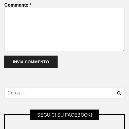
Commento
*
SEGUICI SU FACEBOOK!