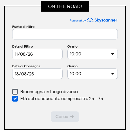
ON THE ROAD!