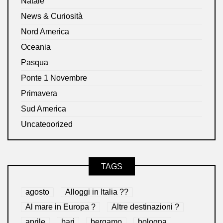
Natale
News & Curiosità
Nord America
Oceania
Pasqua
Ponte 1 Novembre
Primavera
Sud America
Uncategorized
TAGS
agosto
Alloggi in Italia ??
Al mare in Europa ?️
Altre destinazioni ?
aprile
bari
bergamo
bologna