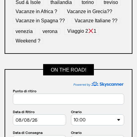
Sud & Isole
thailandia
torino
treviso
Vacanze in Africa ?
Vacanze in Grecia??
Vacanze in Spagna ??
Vacanze Italiane ??
venezia
verona
Viaggio 2
1
Weekend ?
ON THE ROAD!