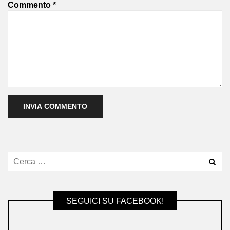
Commento
*
SEGUICI SU FACEBOOK!