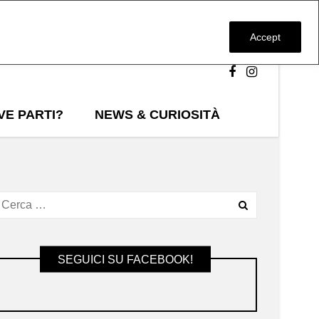
Accept
VE PARTI?
NEWS & CURIOSITÀ
SEGUICI SU FACEBOOK!