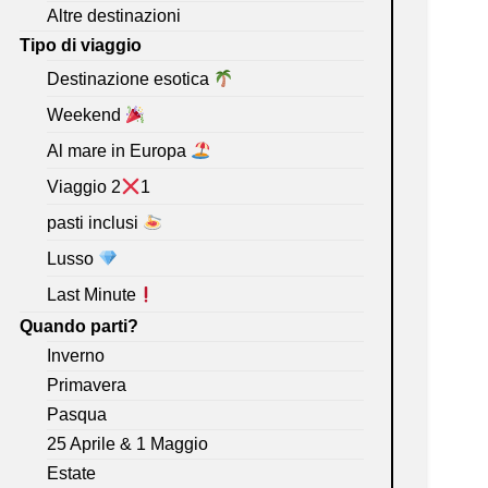
Altre destinazioni
Tipo di viaggio
Destinazione esotica
Weekend
Al mare in Europa
Viaggio 2
1
pasti inclusi
Lusso
Last Minute
Quando parti?
Inverno
Primavera
Pasqua
25 Aprile & 1 Maggio
Estate