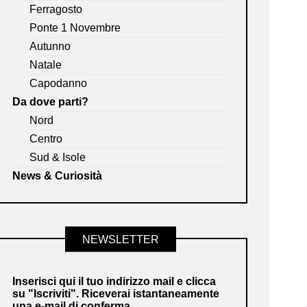
Ferragosto
Ponte 1 Novembre
Autunno
Natale
Capodanno
Da dove parti?
Nord
Centro
Sud & Isole
News & Curiosità
NEWSLETTER
Inserisci qui il tuo indirizzo mail e clicca
su "Iscriviti". Riceverai istantaneamente
una e-mail di conferma.