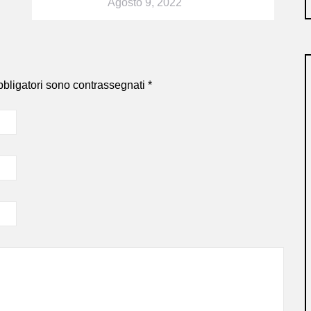
Agosto 9, 2022
bbligatori sono contrassegnati
*