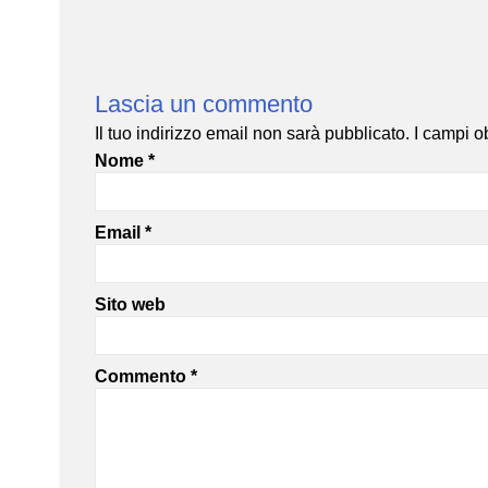
Lascia un commento
Il tuo indirizzo email non sarà pubblicato.
I campi o
Nome
*
Email
*
Sito web
Commento
*