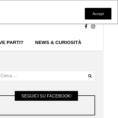
Accept
VE PARTI?
NEWS & CURIOSITÀ
SEGUICI SU FACEBOOK!