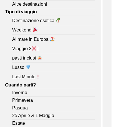
Altre destinazioni
Tipo di viaggio
Destinazione esotica
Weekend
Al mare in Europa
Viaggio 2
1
pasti inclusi
Lusso
Last Minute
Quando parti?
Inverno
Primavera
Pasqua
25 Aprile & 1 Maggio
Estate