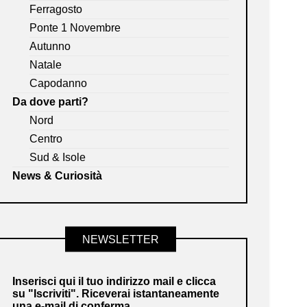
Ferragosto
Ponte 1 Novembre
Autunno
Natale
Capodanno
Da dove parti?
Nord
Centro
Sud & Isole
News & Curiosità
NEWSLETTER
Inserisci qui il tuo indirizzo mail e clicca
su "Iscriviti". Riceverai istantaneamente
una e-mail di conferma.