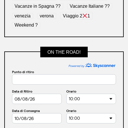
Vacanze in Spagna ??
Vacanze Italiane ??
venezia
verona
Viaggio 2
1
Weekend ?
ON THE ROAD!