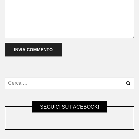
SEGUICI SU FACEBOOK!