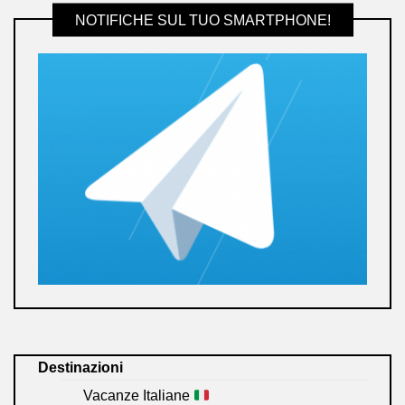
NOTIFICHE SUL TUO SMARTPHONE!
Destinazioni
Vacanze Italiane