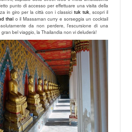
fetto punto di accesso per effettuare una visita della
 in giro per la città con i classici
, scopri il
tuk tuk
o il Massaman curry e sorseggia un cocktail
ad thai
Assolutamente da non perdere, l’escursione di una
 gran bel viaggio, la Thailandia non vi deluderà!