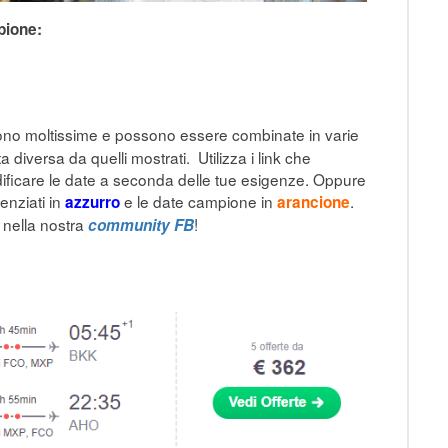
pione:
sono moltissime e possono essere combinate in varie
diversa da quelli mostrati. Utilizza i link che
ficare le date a seconda delle tue esigenze. Oppure
denziati in
e le date campione in
.
azzurro
arancione
o nella nostra
!
community FB