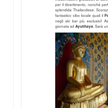
per il divertimento, nonché per
splendida Thailandese. Scorazza
fantastico cibo locale quali il
P
negli ski bar più esclusivi! 
giornata ad
. Sarà un
Ayutthaya