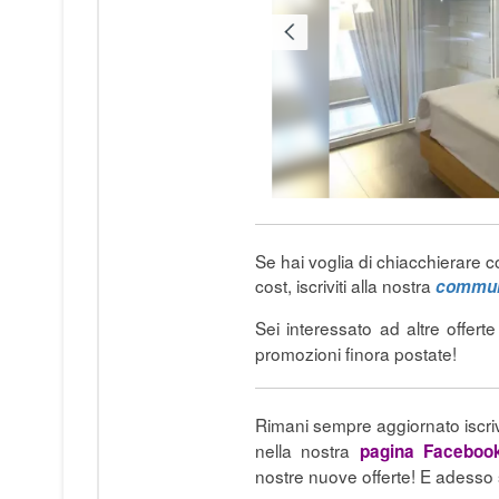
Se hai voglia di chiacchierare c
cost, iscriviti alla nostra
commun
Sei interessato ad altre offert
promozioni finora postate!
Rimani sempre aggiornato iscri
nella nostra
pagina Facebo
nostre nuove offerte! E adess