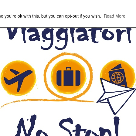
 you're ok with this, but you can opt-out if you wish.
Read More