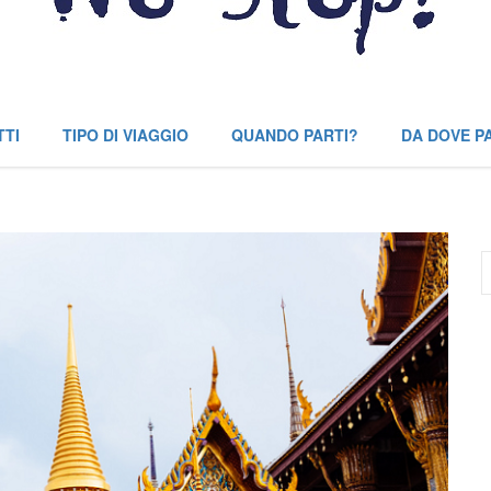
TTI
TIPO DI VIAGGIO
QUANDO PARTI?
DA DOVE P