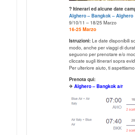
? Itinerari ed alcune date cam
Alghero – Bangkok – Alghero
9/10/11 – 18/25 Marzo
16-25 Marzo
Le date disponibili 
Istruzioni:
modo, anche per viaggi di durata 
seguono per prenotare e/o modi
cliccate sugli itinerari sopra evi
Per ulteriore aiuto, ti aspettiam
Prenota qui:
✈
Alghero – Bangkok a/r