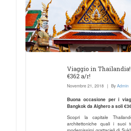
Viaggio in Thailandia
€362 a/r!
Novembre 21, 2018
By
Admin
Buona occasione per i viaggi
Bangkok da Alghero a soli €362
Scopri la capitale Thailand
architettoniche quali i suoi
modernissimi grattacieli di Suk