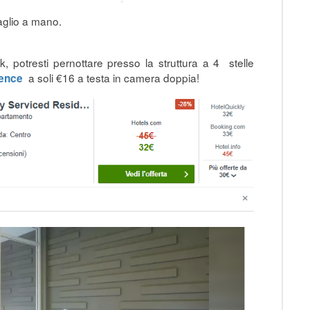
gaglio a mano.
, potresti pernottare presso la struttura a 4 stelle
a soli €16 a testa in camera doppia!
dence