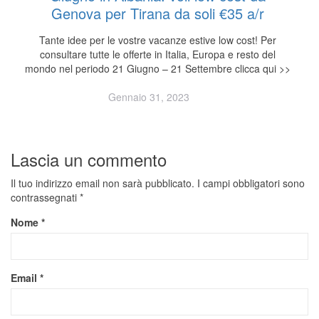
Genova per Tirana da soli €35 a/r
Tante idee per le vostre vacanze estive low cost! Per
consultare tutte le offerte in Italia, Europa e resto del
mondo nel periodo 21 Giugno – 21 Settembre clicca qui >>
Gennaio 31, 2023
Lascia un commento
Il tuo indirizzo email non sarà pubblicato.
I campi obbligatori sono
contrassegnati
*
Nome
*
Email
*