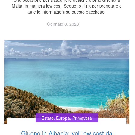
Malta, in maniera low cost! Seguono i link per prenotare e
tutte le informazioni su questo pacchetto!
Gennaio 8, 2020
Estate
,
Europa
,
Primavera
Giugno in Albania: voli low cost da