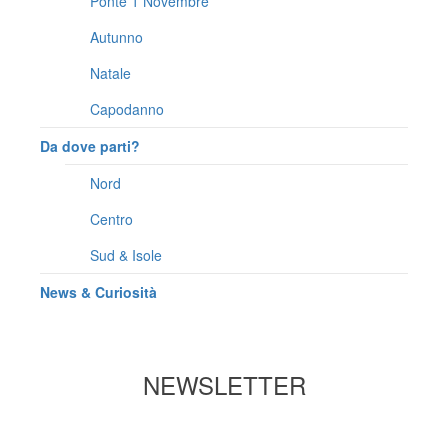
Ponte 1 Novembre
Autunno
Natale
Capodanno
Da dove parti?
Nord
Centro
Sud & Isole
News & Curiosità
NEWSLETTER