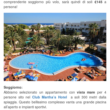
comprendente soggiorno più volo, sarà quindi di soli
€145
a
persona!
Soggiorno:
Abbiamo selezionato un appartamento con
vista mare
per 4
persone sito nel
Club Martha’s Hotel
a soli 300 metri dalla
spiaggia. Questo bellissimo complesso vanta una grande piscina
all’aperto e impianti sportivi.