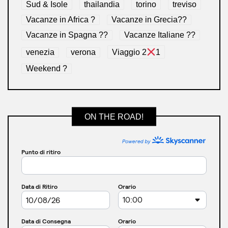
Sud & Isole
thailandia
torino
treviso
Vacanze in Africa ?
Vacanze in Grecia??
Vacanze in Spagna ??
Vacanze Italiane ??
venezia
verona
Viaggio 2
1
Weekend ?
ON THE ROAD!