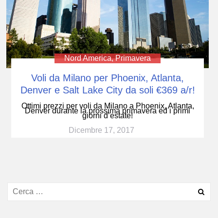
Nord America
,
Primavera
Voli da Milano per Phoenix, Atlanta,
Denver e Salt Lake City da soli €369 a/r!
Ottimi prezzi per voli da Milano a Phoenix, Atlanta,
Denver durante la prossima primavera ed i primi
giorni d’estate!
Dicembre 17, 2017