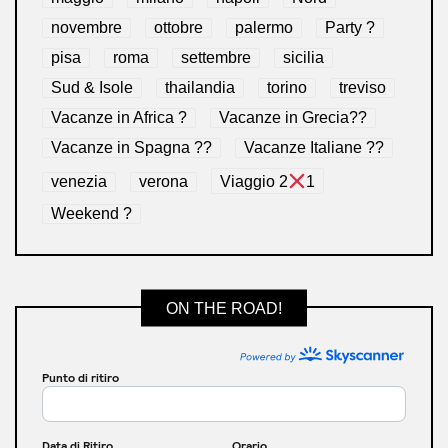
novembre
ottobre
palermo
Party ?
pisa
roma
settembre
sicilia
Sud & Isole
thailandia
torino
treviso
Vacanze in Africa ?
Vacanze in Grecia??
Vacanze in Spagna ??
Vacanze Italiane ??
venezia
verona
Viaggio 2
1
Weekend ?
ON THE ROAD!