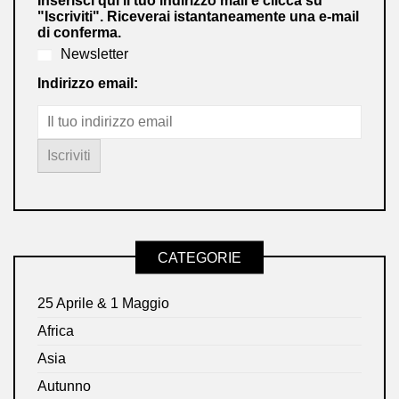
Inserisci qui il tuo indirizzo mail e clicca su
"Iscriviti". Riceverai istantaneamente una e-mail
di conferma.
Newsletter
Indirizzo email:
CATEGORIE
25 Aprile & 1 Maggio
Africa
Asia
Autunno