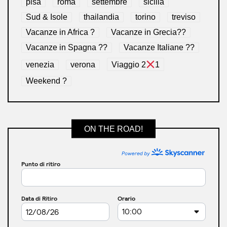
pisa
roma
settembre
sicilia
Sud & Isole
thailandia
torino
treviso
Vacanze in Africa ?
Vacanze in Grecia??
Vacanze in Spagna ??
Vacanze Italiane ??
venezia
verona
Viaggio 2
1
Weekend ?
ON THE ROAD!