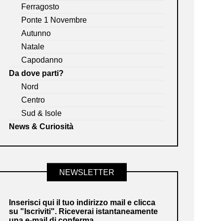
Ferragosto
Ponte 1 Novembre
Autunno
Natale
Capodanno
Da dove parti?
Nord
Centro
Sud & Isole
News & Curiosità
NEWSLETTER
Inserisci qui il tuo indirizzo mail e clicca
su "Iscriviti". Riceverai istantaneamente
una e-mail di conferma.