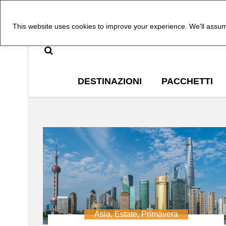
This website uses cookies to improve your experience. We'll assume
DESTINAZIONI
PACCHETTI
Asia
,
Estate
,
Primavera