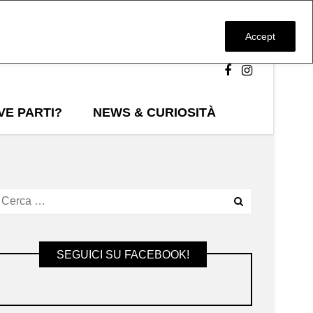
Accept
VE PARTI?
NEWS & CURIOSITÀ
SEGUICI SU FACEBOOK!