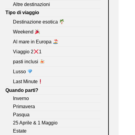
Altre destinazioni
Tipo di viaggio
Destinazione esotica
Weekend
Al mare in Europa
Viaggio 2
1
pasti inclusi
Lusso
Last Minute
Quando parti?
Inverno
Primavera
Pasqua
25 Aprile & 1 Maggio
Estate