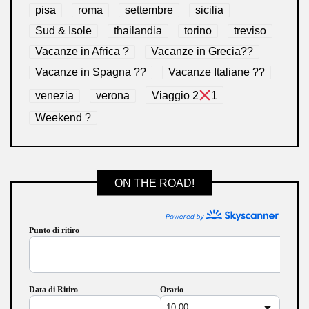
pisa
roma
settembre
sicilia
Sud & Isole
thailandia
torino
treviso
Vacanze in Africa ?
Vacanze in Grecia??
Vacanze in Spagna ??
Vacanze Italiane ??
venezia
verona
Viaggio 2
1
Weekend ?
ON THE ROAD!