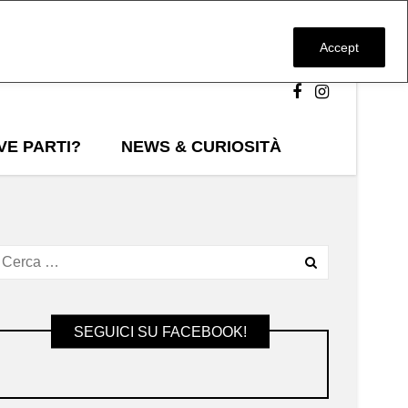
Accept
VE PARTI?
NEWS & CURIOSITÀ
SEGUICI SU FACEBOOK!