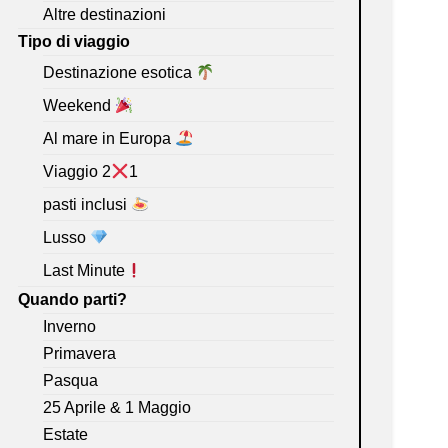
Altre destinazioni
Tipo di viaggio
Destinazione esotica
Weekend
Al mare in Europa
Viaggio 2
1
pasti inclusi
Lusso
Last Minute
Quando parti?
Inverno
Primavera
Pasqua
25 Aprile & 1 Maggio
Estate