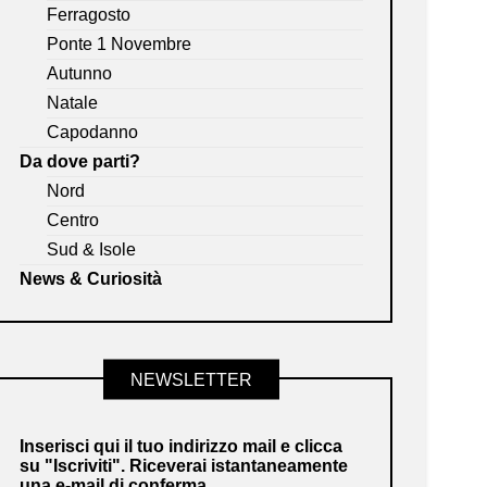
Ferragosto
Ponte 1 Novembre
Autunno
Natale
Capodanno
Da dove parti?
Nord
Centro
Sud & Isole
News & Curiosità
NEWSLETTER
Inserisci qui il tuo indirizzo mail e clicca
su "Iscriviti". Riceverai istantaneamente
una e-mail di conferma.