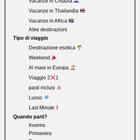
Vacanze in Croazia
Vacanze in Thailandia
Vacanze in Africa
Altre destinazioni
Tipo di viaggio
Destinazione esotica
Weekend
Al mare in Europa
Viaggio 2
1
pasti inclusi
Lusso
Last Minute
Quando parti?
Inverno
Primavera