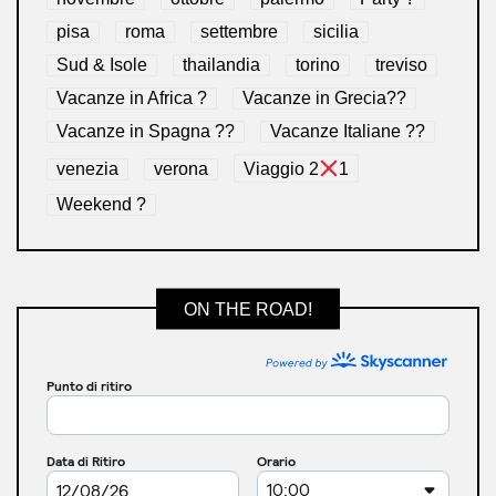
pisa
roma
settembre
sicilia
Sud & Isole
thailandia
torino
treviso
Vacanze in Africa ?
Vacanze in Grecia??
Vacanze in Spagna ??
Vacanze Italiane ??
venezia
verona
Viaggio 2
1
Weekend ?
ON THE ROAD!