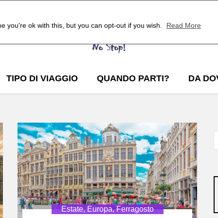
 you're ok with this, but you can opt-out if you wish.
Read More
TIPO DI VIAGGIO
QUANDO PARTI?
DA DO
Estate
,
Europa
,
Ferragosto