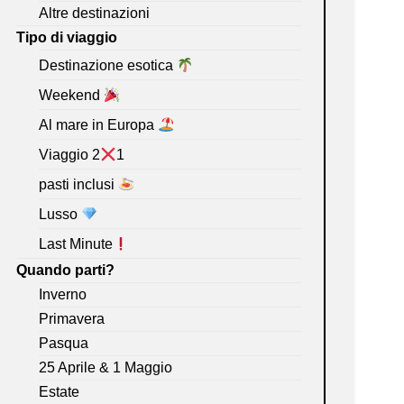
Altre destinazioni
Tipo di viaggio
Destinazione esotica
Weekend
Al mare in Europa
Viaggio 2
1
pasti inclusi
Lusso
Last Minute
Quando parti?
Inverno
Primavera
Pasqua
25 Aprile & 1 Maggio
Estate