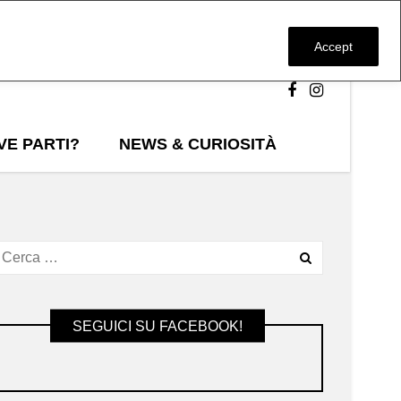
Accept
VE PARTI?
NEWS & CURIOSITÀ
SEGUICI SU FACEBOOK!