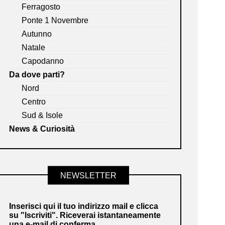
Ferragosto
Ponte 1 Novembre
Autunno
Natale
Capodanno
Da dove parti?
Nord
Centro
Sud & Isole
News & Curiosità
NEWSLETTER
Inserisci qui il tuo indirizzo mail e clicca
su "Iscriviti". Riceverai istantaneamente
una e-mail di conferma.