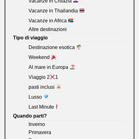
Vacanze in Croazia
Vacanze in Thailandia
Vacanze in Africa
Altre destinazioni
Tipo di viaggio
Destinazione esotica
Weekend
Al mare in Europa
Viaggio 2
1
pasti inclusi
Lusso
Last Minute
Quando parti?
Inverno
Primavera