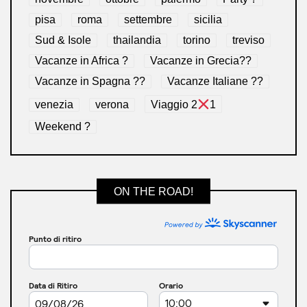
pisa
roma
settembre
sicilia
Sud & Isole
thailandia
torino
treviso
Vacanze in Africa ?
Vacanze in Grecia??
Vacanze in Spagna ??
Vacanze Italiane ??
venezia
verona
Viaggio 2
1
Weekend ?
ON THE ROAD!