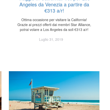
Angeles da Venezia a partire da
€313 a/r!
Ottima occasione per visitare la California!
Grazie ai prezzi offerti dai membri Star Alliance,
potrai volare a Los Angeles da soli €313 a/r!
Luglio 31, 2019