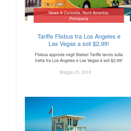
News & Curiosità
,
Nord America
,
Primavera
Tariffe Flixbus tra Los Angeles e
Las Vegas a soli $2,99!
Flixbus approda negli States! Tariffe lancio sulla
tratta tra Los Angeles e Las Vegas a soli $2,99!
Maggio 23, 2018