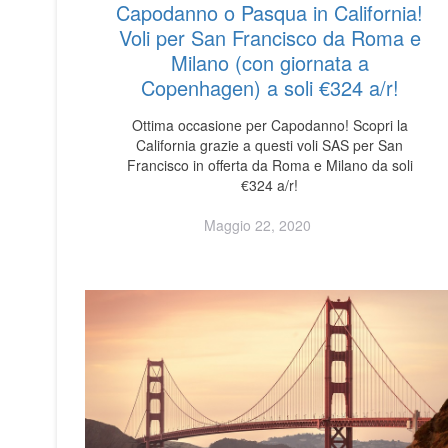
Capodanno o Pasqua in California!
Voli per San Francisco da Roma e
Milano (con giornata a
Copenhagen) a soli €324 a/r!
Ottima occasione per Capodanno! Scopri la
California grazie a questi voli SAS per San
Francisco in offerta da Roma e Milano da soli
€324 a/r!
Maggio 22, 2020