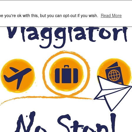
 you're ok with this, but you can opt-out if you wish.
Read More