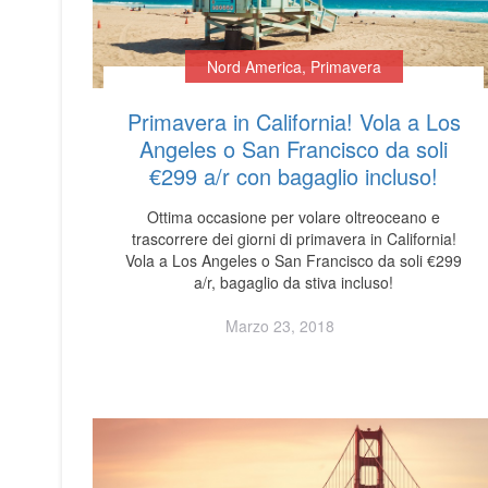
Nord America
,
Primavera
Primavera in California! Vola a Los
Angeles o San Francisco da soli
€299 a/r con bagaglio incluso!
Ottima occasione per volare oltreoceano e
trascorrere dei giorni di primavera in California!
Vola a Los Angeles o San Francisco da soli €299
a/r, bagaglio da stiva incluso!
Marzo 23, 2018