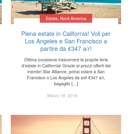
Estate
,
Nord America
Piena estate in California! Voli per
Los Angeles e San Francisco a
partire da €347 a/r!
Ottima occasione trascorrere le proprie ferie
d’estate in California! Grazie ai prezzi offerti dai
membri Star Alliance, potrai volare a San
Francisco o Los Angeles da soli €347 a/r,
bagaglio […]
Marzo 18, 2018