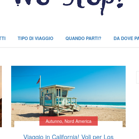
TTI
TIPO DI VIAGGIO
QUANDO PARTI?
DA DOVE P
Autunno
,
Nord America
Viaggio in California! Voli per Los