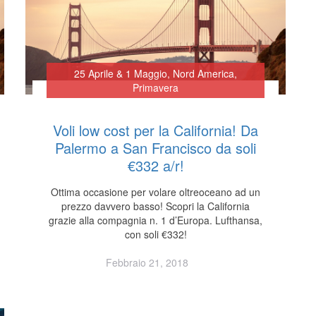
25 Aprile & 1 Maggio
,
Nord America
,
Primavera
Voli low cost per la California! Da
Palermo a San Francisco da soli
€332 a/r!
Ottima occasione per volare oltreoceano ad un
prezzo davvero basso! Scopri la California
grazie alla compagnia n. 1 d’Europa. Lufthansa,
con soli €332!
Febbraio 21, 2018