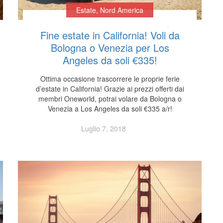
Estate
,
Nord America
Fine estate in California! Voli da
Bologna o Venezia per Los
Angeles da soli €335!
Ottima occasione trascorrere le proprie ferie
d’estate in California! Grazie ai prezzi offerti dai
membri Oneworld, potrai volare da Bologna o
Venezia a Los Angeles da soli €335 a/r!
Luglio 7, 2018